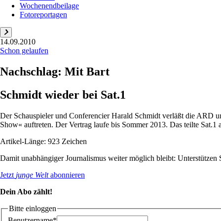
Wochenendbeilage
Fotoreportagen
14.09.2010
Schon gelaufen
Nachschlag: Mit Bart
Schmidt wieder bei Sat.1
Der Schauspieler und Conferencier Harald Schmidt verläßt die ARD u
Show« auftreten. Der Vertrag laufe bis Sommer 2013. Das teilte Sat.1 
Artikel-Länge: 923 Zeichen
Damit unabhängiger Journalismus weiter möglich bleibt: Unterstütze
Jetzt
junge Welt
abonnieren
Dein Abo zählt!
Bitte einloggen
Benutzername*