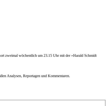
dort zweimal wöchentlich um 23.15 Uhr mit der »Harald Schmidt
u allen Analysen, Reportagen und Kommentaren.