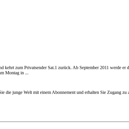
nd kehrt zum Privatsender Sat.1 zurück. Ab September 2011 werde er 
am Montag in ...
n Sie die junge Welt mit einem Abonnement und erhalten Sie Zugang z