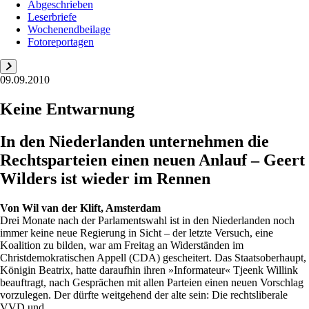
Abgeschrieben
Leserbriefe
Wochenendbeilage
Fotoreportagen
09.09.2010
Keine Entwarnung
In den Niederlanden unternehmen die
Rechtsparteien einen neuen Anlauf – Geert
Wilders ist wieder im Rennen
Von
Wil van der Klift, Amsterdam
Drei Monate nach der Parlamentswahl ist in den Niederlanden noch
immer keine neue Regierung in Sicht – der letzte Versuch, eine
Koalition zu bilden, war am Freitag an Widerständen im
Christdemokratischen Appell (CDA) gescheitert. Das Staatsoberhaupt,
Königin Beatrix, hatte daraufhin ihren »Informateur« Tjeenk Willink
beauftragt, nach Gesprächen mit allen Parteien einen neuen Vorschlag
vorzulegen. Der dürfte weitgehend der alte sein: Die rechtsliberale
VVD und ...