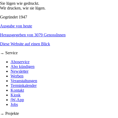
Sie lügen wie gedruckt.
Wir drucken, wie sie lügen.
Gegründet 1947
Ausgabe von heute
Herausgegeben von 3079 GenossInnen
Diese Website auf einen Blick
→ Service
Aboservice
Abo kündigen
Newsletter
Werben
Veranstaltungen
Terminkalender
Kontakt
Kiosk
jW-App
Jobs
→ Projekte