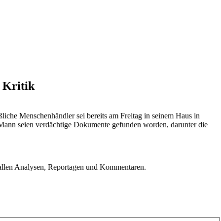
 Kritik
iche Menschenhändler sei bereits am Freitag in seinem Haus in
m Mann seien verdächtige Dokumente gefunden worden, darunter die
u allen Analysen, Reportagen und Kommentaren.