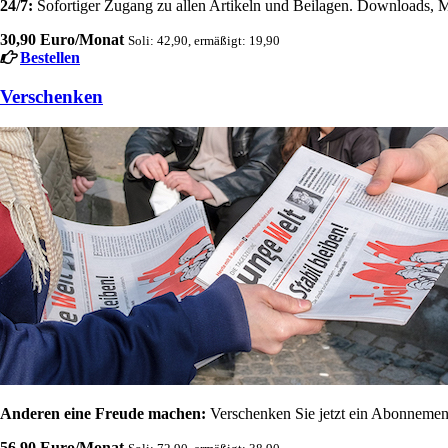
24/7:
Sofortiger Zugang zu allen Artikeln und Beilagen. Downloads, M
30,90 Euro/Monat
Soli: 42,90, ermäßigt: 19,90
Bestellen
Verschenken
Anderen eine Freude machen:
Verschenken Sie jetzt ein Abonnement
56,90 Euro/Monat