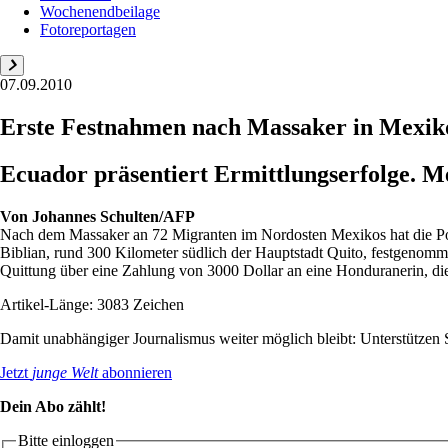
Wochenendbeilage
Fotoreportagen
07.09.2010
Erste Festnahmen nach Massaker in Mexik
Ecuador präsentiert Ermittlungserfolge. M
Von
Johannes Schulten/AFP
Nach dem Massaker an 72 Migranten im Nordosten Mexikos hat die Pol
Biblian, rund 300 Kilometer südlich der Hauptstadt Quito, festgenom
Quittung über eine Zahlung von 3000 Dollar an eine Honduranerin, die
Artikel-Länge: 3083 Zeichen
Damit unabhängiger Journalismus weiter möglich bleibt: Unterstütze
Jetzt
junge Welt
abonnieren
Dein Abo zählt!
Bitte einloggen