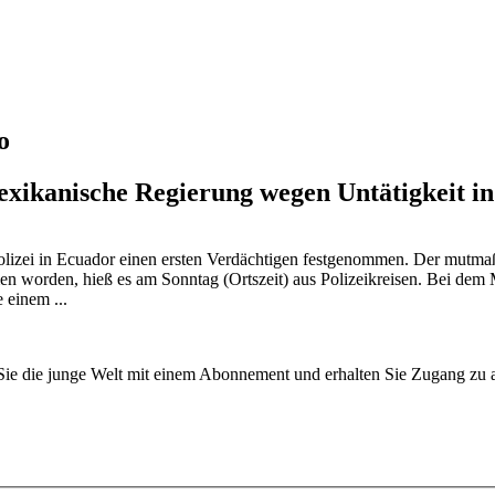
o
exikanische Regierung wegen Untätigkeit in
izei in Ecuador einen ersten Verdächtigen festgenommen. Der mutmaßl
men worden, hieß es am Sonntag (Ortszeit) aus Polizeikreisen. Bei de
 einem ...
n Sie die junge Welt mit einem Abonnement und erhalten Sie Zugang z