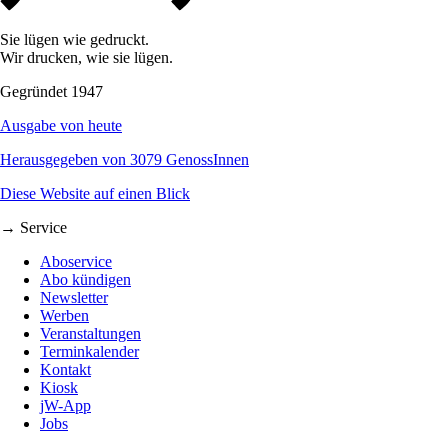
Sie lügen wie gedruckt.
Wir drucken, wie sie lügen.
Gegründet 1947
Ausgabe von heute
Herausgegeben von 3079 GenossInnen
Diese Website auf einen Blick
→ Service
Aboservice
Abo kündigen
Newsletter
Werben
Veranstaltungen
Terminkalender
Kontakt
Kiosk
jW-App
Jobs