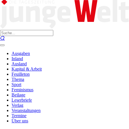
Ausgaben
Inland
Ausland
Kapital & Arbeit
Feuilleton
Thema
Sport
Feminismus
Beilage
Leserbriefe
Verlag
Veranstaltungen
Termine
Über uns