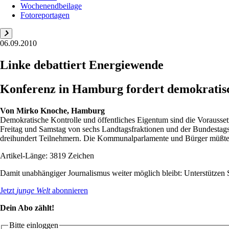
Wochenendbeilage
Fotoreportagen
06.09.2010
Linke debattiert Energiewende
Konferenz in Hamburg fordert demokratisc
Von
Mirko Knoche, Hamburg
Demokratische Kontrolle und öffentliches Eigentum sind die Vorausse
Freitag und Samstag von sechs Landtagsfraktionen und der Bundestagsfr
dreihundert Teilnehmern. Die Kommunalparlamente und Bürger müßten
Artikel-Länge: 3819 Zeichen
Damit unabhängiger Journalismus weiter möglich bleibt: Unterstütze
Jetzt
junge Welt
abonnieren
Dein Abo zählt!
Bitte einloggen