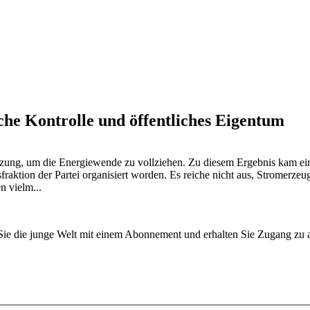
he Kontrolle und öffentliches Eigentum
tzung, um die Energiewende zu vollziehen. Zu diesem Ergebnis kam ei
aktion der Partei organisiert worden. Es reiche nicht aus, Stromerzeug
 vielm...
n Sie die junge Welt mit einem Abonnement und erhalten Sie Zugang z