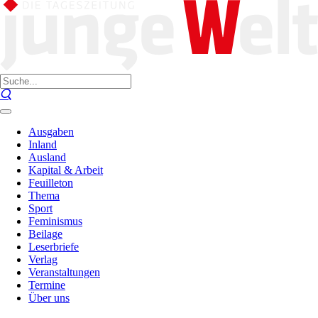
Ausgaben
Inland
Ausland
Kapital & Arbeit
Feuilleton
Thema
Sport
Feminismus
Beilage
Leserbriefe
Verlag
Veranstaltungen
Termine
Über uns