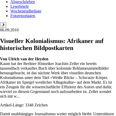
Abgeschrieben
Leserbriefe
Wochenendbeilage
Fotoreportagen
06.09.2010
Visueller Kolonialismus: Afrikaner auf
historischen Bildpostkarten
Von
Ulrich van der Heyden
Kaum hat der Berliner Historiker Joachim Zeller ein bereits
tausendfach verkauftes Buch über koloniale Reklamesammelbilder
herausgebracht, ist das nächste Werk über visuellen deutschen
Kolonialismus unter dem Titel »Weiße Blicke – Schwarze Körper.
Afrikaner im Spiegel westlicher Alltagskultur« auf dem Markt. Es ist
ein Zeugnis für die wissenschaftliche Effizienz des Autors und dafür,
wieviel zu diesem Gegenstand noch aufzuarbeiten ist. Zeller wendet
sich mit w...
Artikel-Länge: 3348 Zeichen
Damit unabhängiger Journalismus weiter möglich bleibt: Unterstützen