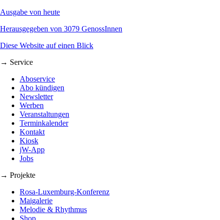
Ausgabe von heute
Herausgegeben von 3079 GenossInnen
Diese Website auf einen Blick
→ Service
Aboservice
Abo kündigen
Newsletter
Werben
Veranstaltungen
Terminkalender
Kontakt
Kiosk
jW-App
Jobs
→ Projekte
Rosa-Luxemburg-Konferenz
Maigalerie
Melodie & Rhythmus
Shop