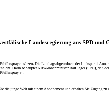
n-westfälische Landesregierung aus SPD u
Pfeffersprayeinsätzen. Die Landtagsabgeordnete der Linkspartei Anna 
entlicht. Darin behauptet NRW-Innenminister Ralf Jäger (SPD), daß de
fefferspray v...
n Sie die junge Welt mit einem Abonnement und erhalten Sie Zugang z