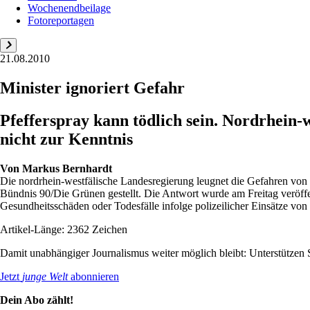
Wochenendbeilage
Fotoreportagen
21.08.2010
Minister ignoriert Gefahr
Pfefferspray kann tödlich sein. Nordrhei
nicht zur Kenntnis
Von
Markus Bernhardt
Die nordrhein-westfälische Landesregierung leugnet die Gefahren von 
Bündnis 90/Die Grünen gestellt. Die Antwort wurde am Freitag veröff
Gesundheitsschäden oder Todesfälle infolge polizeilicher Einsätze von P
Artikel-Länge: 2362 Zeichen
Damit unabhängiger Journalismus weiter möglich bleibt: Unterstütze
Jetzt
junge Welt
abonnieren
Dein Abo zählt!