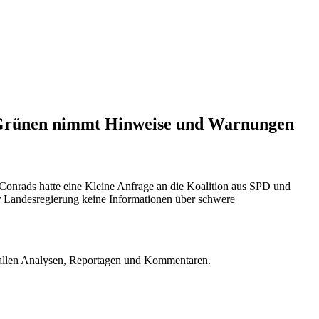
nd Grünen nimmt Hinweise und Warnungen
Conrads hatte eine Kleine Anfrage an die Koalition aus SPD und
r Landesregierung keine Informationen über schwere
u allen Analysen, Reportagen und Kommentaren.