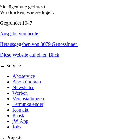
Sie lügen wie gedruckt.
Wir drucken, wie sie lügen.
Gegründet 1947
Ausgabe von heute
Herausgegeben von 3079 GenossInnen
Diese Website auf einen Blick
→ Service
Aboservice
Abo kündigen
Newsletter
Werben
Veranstaltungen
Terminkalender
Kontakt
Kiosk
jW-App
Jobs
→ Projekte