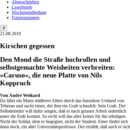
Abgeschrieben
Leserbriefe
Wochenendbeilage
Fotoreportagen
21.08.2010
Kirschen gegessen
Den Mond die Straße hochrollen und
selbstgemachte Weisheiten verbreiten:
»Caruso«, die neue Platte von Nils
Koppruch
Von
André Weikard
Da fährt ein Mann mittleren Alters durch das baumlose Umland von
Teheran und sucht einen, der ihm ein Grab schaufelt. Sein Grab. Der
Selbstmörder will dafür sorgen, daß er nach getaner Arbeit ordentlich
unter die Erde kommt. So recht will das aber keiner für ihn erledigen.
Nicht der Soldat, dem er begegnet, nicht der Student. Einer findet sich
dann doch, ein alter Universitätsprofessor. Der erzählt, daß auch er sich