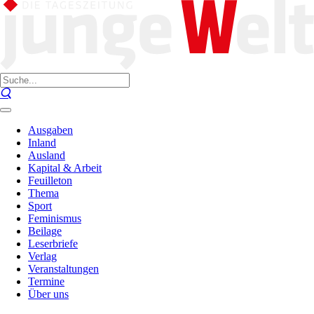
Ausgaben
Inland
Ausland
Kapital & Arbeit
Feuilleton
Thema
Sport
Feminismus
Beilage
Leserbriefe
Verlag
Veranstaltungen
Termine
Über uns