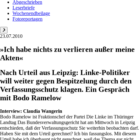
Abgeschrieben
Leserbriefe
Wochenendbeilage
Fotoreportagen
23.07.2010
»Ich habe nichts zu verlieren außer meine
Akten«
Nach Urteil aus Leipzig: Linke-Politiker
will weiter gegen Bespitzelung durch den
Verfassungsschutz klagen. Ein Gespräch
mit Bodo Ramelow
Interview:
Claudia Wangerin
Bodo Ramelow ist Fraktionschef der Partei Die Linke im Thüringer
Landtag Das Bundesverwaltungsgericht hat am Mittwoch in Leipzig
entschieden, daß der Verfassungsschutz Sie weiterhin beobachten darf.
Haben Sie mit dem Urteil gerechnet? Ich bin fassungslos. Mit diesem
Urteil habe ich überhaupt nicht gerechnet, weil das Thema gar nicht