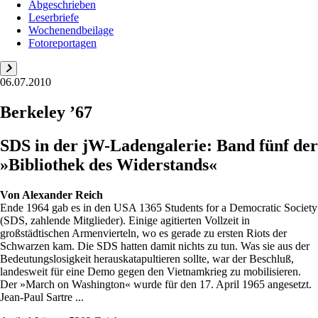
Abgeschrieben
Leserbriefe
Wochenendbeilage
Fotoreportagen
06.07.2010
Berkeley ’67
SDS in der jW-Ladengalerie: Band fünf der
»Bibliothek des Widerstands«
Von
Alexander Reich
Ende 1964 gab es in den USA 1365 Students for a Democratic Society
(SDS, zahlende Mitglieder). Einige agitierten Vollzeit in
großstädtischen Armenvierteln, wo es gerade zu ersten Riots der
Schwarzen kam. Die SDS hatten damit nichts zu tun. Was sie aus der
Bedeutungslosigkeit herauskatapultieren sollte, war der Beschluß,
landesweit für eine Demo gegen den Vietnamkrieg zu mobilisieren.
Der »March on Washington« wurde für den 17. April 1965 angesetzt.
Jean-Paul Sartre ...