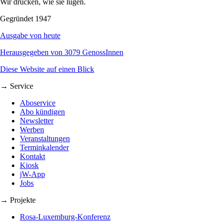
Wir drucken, wie sie lügen.
Gegründet 1947
Ausgabe von heute
Herausgegeben von 3079 GenossInnen
Diese Website auf einen Blick
→ Service
Aboservice
Abo kündigen
Newsletter
Werben
Veranstaltungen
Terminkalender
Kontakt
Kiosk
jW-App
Jobs
→ Projekte
Rosa-Luxemburg-Konferenz