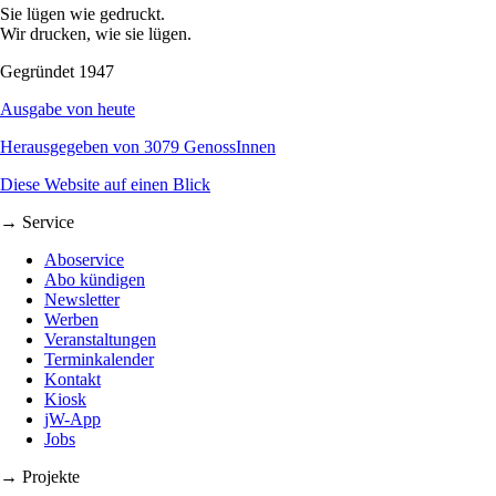
Sie lügen wie gedruckt.
Wir drucken, wie sie lügen.
Gegründet 1947
Ausgabe von heute
Herausgegeben von 3079 GenossInnen
Diese Website auf einen Blick
→ Service
Aboservice
Abo kündigen
Newsletter
Werben
Veranstaltungen
Terminkalender
Kontakt
Kiosk
jW-App
Jobs
→ Projekte