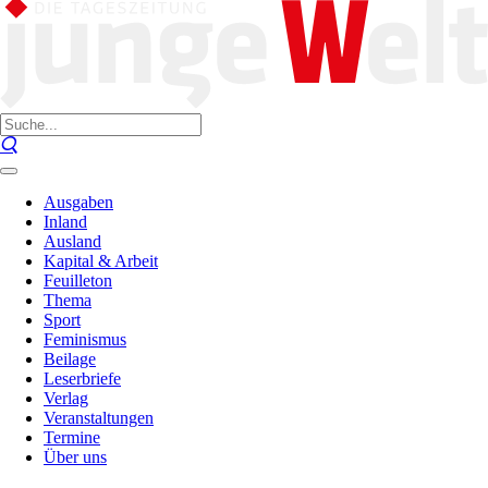
Ausgaben
Inland
Ausland
Kapital & Arbeit
Feuilleton
Thema
Sport
Feminismus
Beilage
Leserbriefe
Verlag
Veranstaltungen
Termine
Über uns