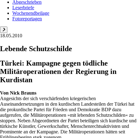
Abgeschrieben
Leserbriefe
Wochenendbeilage
Fotoreportagen
18.05.2010
Lebende Schutzschilde
Türkei: Kampagne gegen tödliche
Militäroperationen der Regierung in
Kurdistan
Von
Nick Brauns
Angesichts der sich verschärfenden kriegerischen
Auseinandersetzungen in den kurdischen Landesteilen der Türkei hat
die prokurdische Partei für Frieden und Demokratie BDP dazu
aufgerufen, die Militäroperationen »mit lebenden Schutzschilden« zu
stoppen. Neben Abgeordneten der Partei beteiligen sich kurdische und
türkische Künstler, Gewerkschafter, Menschenrechtsaktivisten und
Prominente an der Kampagne. Die Militäroperationen hätten seit
Frühlingsbeginn stark zugenom...