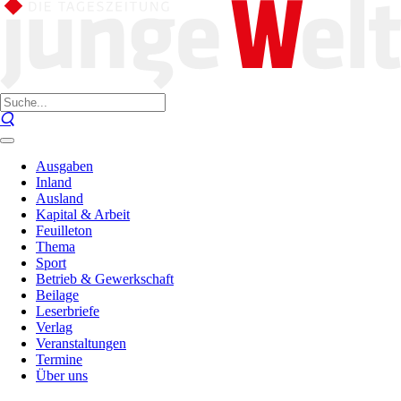
Ausgaben
Inland
Ausland
Kapital & Arbeit
Feuilleton
Thema
Sport
Betrieb & Gewerkschaft
Beilage
Leserbriefe
Verlag
Veranstaltungen
Termine
Über uns