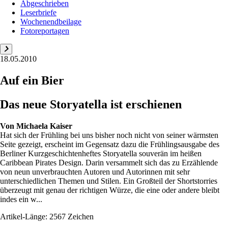
Abgeschrieben
Leserbriefe
Wochenendbeilage
Fotoreportagen
18.05.2010
Auf ein Bier
Das neue Storyatella ist erschienen
Von
Michaela Kaiser
Hat sich der Frühling bei uns bisher noch nicht von seiner wärmsten
Seite gezeigt, erscheint im Gegensatz dazu die Frühlingsausgabe des
Berliner Kurzgeschichtenheftes Storya­tella souverän im heißen
Caribbean Pirates Design. Darin versammelt sich das zu Erzählende
von neun unverbrauchten Autoren und Autorinnen mit sehr
unterschiedlichen Themen und Stilen. Ein Großteil der Shortstorries
überzeugt mit genau der richtigen Würze, die eine oder andere bleibt
indes ein w...
Artikel-Länge: 2567 Zeichen