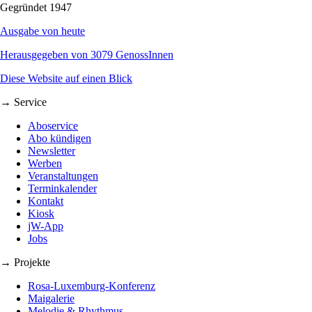
Gegründet 1947
Ausgabe von heute
Herausgegeben von 3079 GenossInnen
Diese Website auf einen Blick
→ Service
Aboservice
Abo kündigen
Newsletter
Werben
Veranstaltungen
Terminkalender
Kontakt
Kiosk
jW-App
Jobs
→ Projekte
Rosa-Luxemburg-Konferenz
Maigalerie
Melodie & Rhythmus