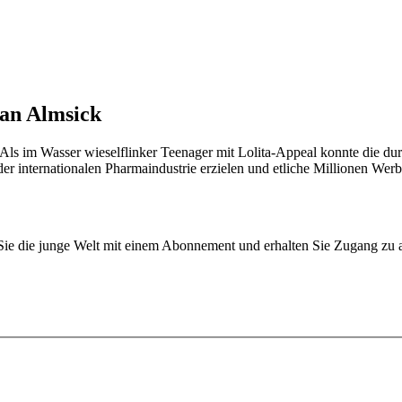
van Almsick
 Als im Wasser wieselflinker Teenager mit Lolita-Appeal konnte die d
er internationalen Pharmaindustrie erzielen und etliche Millionen Werb
n Sie die junge Welt mit einem Abonnement und erhalten Sie Zugang z