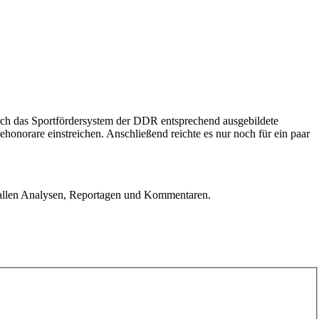
urch das Sportfördersystem der DDR entsprechend ausgebildete
ehonorare einstreichen. Anschließend reichte es nur noch für ein paar
u allen Analysen, Reportagen und Kommentaren.