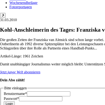
Wochenendbeilage
Fotoreportagen
31.03.2010
Kohl-Anschleimerin des Tages: Franziska 
Die großen Zeiten der Franziska van Almsick sind schon lange vorbei.
Ostberlinerin ab 1992 diverse Spitzenplätze bei den Leistungsschauen d
Schlagzeilen über ihre Rolle als Partnerin eines Handball-Punks...
Artikel-Länge: 1961 Zeichen
Damit unabhängiger Journalismus weiter möglich bleibt: Unterstütze
Jetzt
junge Welt
abonnieren
Dein Abo zählt!
Bitte einloggen
Benutzername*
Passwort*