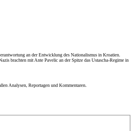
verantwortung an der Entwicklung des Nationalismus in Kroatien.
e Nazis brachten mit Ante Pavelic an der Spitze das Ustascha-Regime in
u allen Analysen, Reportagen und Kommentaren.