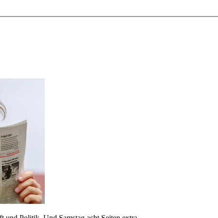
 und Politik. Und Samstag acht Seiten extra.