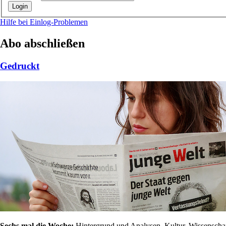
Hilfe bei Einlog-Problemen
Abo abschließen
Gedruckt
Sechs mal die Woche:
Hintergrund und Analysen, Kultur, Wissenschaft