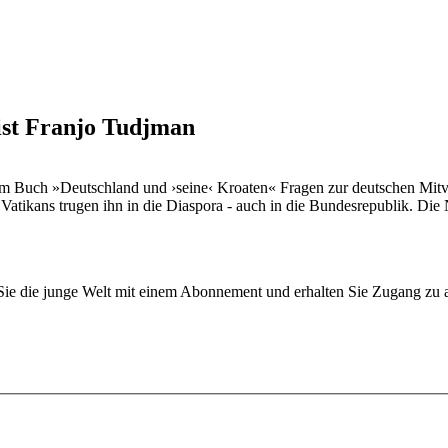
list Franjo Tudjman
inem Buch »Deutschland und ›seine‹ Kroaten« Fragen zur deutschen Mit
s Vatikans trugen ihn in die Diaspora - auch in die Bundesrepublik. Di
n Sie die junge Welt mit einem Abonnement und erhalten Sie Zugang z