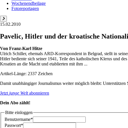
Wochenendbeilage
Fotoreportagen
15.02.2010
Pavelic, Hitler und der kroatische Nationa
Von
Franz-Karl Hitze
Ulrich Schiller, ehemals ARD-Korrespondent in Belgrad, stellt in se
Hitler bediente sich seiner 1941, Teile des katholischen Klerus und de
Kroatien an die Macht und etablierten mit ihm ...
Artikel-Länge: 2337 Zeichen
Damit unabhängiger Journalismus weiter möglich bleibt: Unterstütze
Jetzt
junge Welt
abonnieren
Dein Abo zählt!
Bitte einloggen
Benutzername*
Passwort*