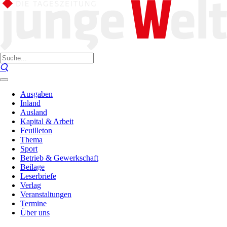
Ausgaben
Inland
Ausland
Kapital & Arbeit
Feuilleton
Thema
Sport
Betrieb & Gewerkschaft
Beilage
Leserbriefe
Verlag
Veranstaltungen
Termine
Über uns