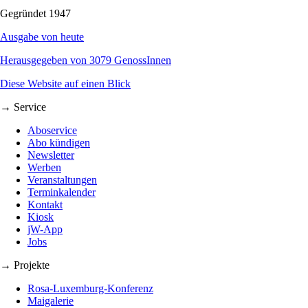
Gegründet 1947
Ausgabe von heute
Herausgegeben von 3079 GenossInnen
Diese Website auf einen Blick
→ Service
Aboservice
Abo kündigen
Newsletter
Werben
Veranstaltungen
Terminkalender
Kontakt
Kiosk
jW-App
Jobs
→ Projekte
Rosa-Luxemburg-Konferenz
Maigalerie