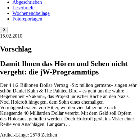
Abgeschrieben
Leserbriefe
Wochenendbeilage
Fotoreportagen
15.02.2010
Vorschlag
Damit Ihnen das Hören und Sehen nicht
vergeht: die jW-Programmtips
Der 4 1/2-Billionen-Dollar-Vertrag »Six million germans« singen sehr
schön Daniel Kahn & The Painted Bird – es geht um die wahre
Begebenheit »Nakam«, das Projekt jüdischer Rache an den Nazis.
Noel Holcroft hingegen, dem Sohn eines ehemaligen
Vermögensberaters von Hitler, werden vier Jahrzehnte nach
Kriegsende 40 Milliarden Dollar vererbt. Mit dem Geld soll Opfern
des Holocaust geholfen werden. Doch Holcroft gerät ins Visier einer
Reihe von Anschlägen. Langsam ...
Artikel-Länge: 2578 Zeichen