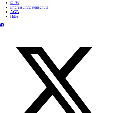
© JW
Impressum/Datenschutz
AGB
Hilfe