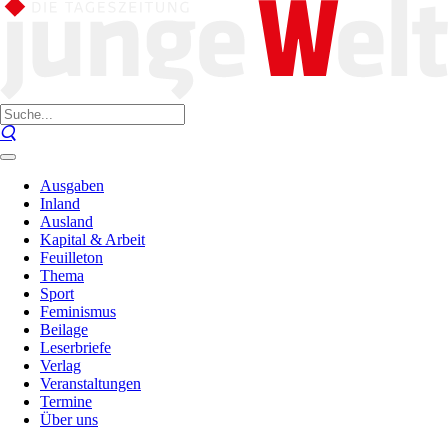
Ausgaben
Inland
Ausland
Kapital & Arbeit
Feuilleton
Thema
Sport
Feminismus
Beilage
Leserbriefe
Verlag
Veranstaltungen
Termine
Über uns