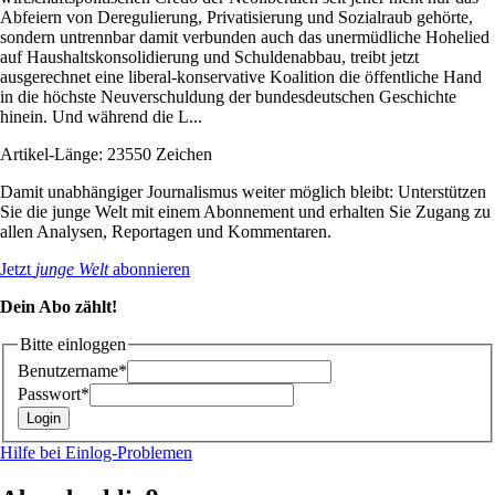
Abfeiern von Deregulierung, Privatisierung und Sozialraub gehörte,
sondern untrennbar damit verbunden auch das unermüdliche Hohelied
auf Haushaltskonsolidierung und Schuldenabbau, treibt jetzt
ausgerechnet eine liberal-konservative Koali­tion die öffentliche Hand
in die höchste Neuverschuldung der bundesdeutschen Geschichte
hinein. Und während die L...
Artikel-Länge: 23550 Zeichen
Damit unabhängiger Journalismus weiter möglich bleibt: Unterstützen
Sie die junge Welt mit einem Abonnement und erhalten Sie Zugang zu
allen Analysen, Reportagen und Kommentaren.
Jetzt
junge Welt
abonnieren
Dein Abo zählt!
Bitte einloggen
Benutzername*
Passwort*
Hilfe bei Einlog-Problemen