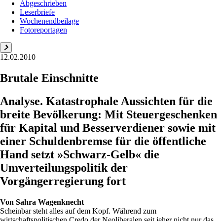
Abgeschrieben
Leserbriefe
Wochenendbeilage
Fotoreportagen
12.02.2010
Brutale Einschnitte
Analyse. Katastrophale Aussichten für die
breite Bevölkerung: Mit Steuergeschenken
für Kapital und Besserverdiener sowie mit
einer Schuldenbremse für die öffentliche
Hand setzt »Schwarz-Gelb« die
Umverteilungspolitik der
Vorgängerregierung fort
Von
Sahra Wagenknecht
Scheinbar steht alles auf dem Kopf. Während zum
wirtschaftspolitischen Credo der Neoliberalen seit jeher nicht nur das