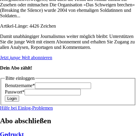
Zusehen oder mitmachen Die Organisation »Das Schweigen brechen«
(Breaking the Silence) wurde 2004 von ehemaligen Soldatinnen und
Soldaten...
Artikel-Länge: 4426 Zeichen
Damit unabhängiger Journalismus weiter möglich bleibt: Unterstützen
Sie die junge Welt mit einem Abonnement und erhalten Sie Zugang zu
allen Analysen, Reportagen und Kommentaren.
Jetzt
junge Welt
abonnieren
Dein Abo zählt!
Bitte einloggen
Benutzername*
Passwort*
Hilfe bei Einlog-Problemen
Abo abschließen
Gedruckt