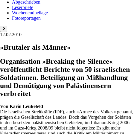
Abgeschrieben
Leserbriefe
Wochenendbeilage
Fotoreportagen
12.02.2010
»Brutaler als Männer«
Organisation »Breaking the Silence«
veröffentlicht Berichte von 50 israelischen
Soldatinnen. Beteiligung an Mißhandlung
und Demütigung von Palästinensern
verbreitet
Von
Karin Leukefeld
Die Israelischen Streitkräfte (IDF), auch »Armee des Volkes« genannt,
prägen die Gesellschaft des Landes. Doch das Vorgehen der Soldaten
in den besetzten palästinensischen Gebieten, im Libanon-Krieg 2006
und im Gaza-Krieg 2008/09 bleibt nicht folgenlos: Es gibt mehr
Kriegsdienstverweigerer, und auch die Kritik am Militär nimmt zu.