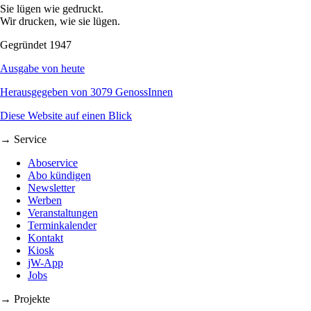
Sie lügen wie gedruckt.
Wir drucken, wie sie lügen.
Gegründet 1947
Ausgabe von heute
Herausgegeben von 3079 GenossInnen
Diese Website auf einen Blick
→ Service
Aboservice
Abo kündigen
Newsletter
Werben
Veranstaltungen
Terminkalender
Kontakt
Kiosk
jW-App
Jobs
→ Projekte