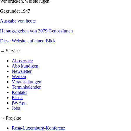
Wir drucken, wie sie lügen.
Gegründet 1947
Ausgabe von heute
Herausgegeben von 3079 GenossInnen
Diese Website auf einen Blick
→ Service
Aboservice
Abo kündigen
Newsletter
Werben
Veranstaltungen
Terminkalender
Kontakt
Kiosk
jW-App
Jobs
→ Projekte
Rosa-Luxemburg-Konferenz