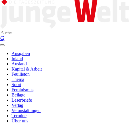
Ausgaben
Inland
Ausland
Kapital & Arbeit
Feuilleton
Thema
Sport
Feminismus
Beilage
Leserbriefe
Verlag
Veranstaltungen
Termine
Über uns