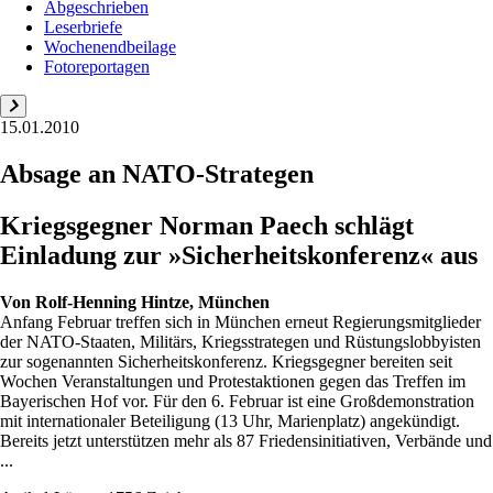
Abgeschrieben
Leserbriefe
Wochenendbeilage
Fotoreportagen
15.01.2010
Absage an NATO-Strategen
Kriegsgegner Norman Paech schlägt
Einladung zur »Sicherheitskonferenz« aus
Von
Rolf-Henning Hintze, München
Anfang Februar treffen sich in München erneut Regierungsmitglieder
der NATO-Staaten, Militärs, Kriegsstrategen und Rüstungslobbyisten
zur sogenannten Sicherheitskonferenz. Kriegsgegner bereiten seit
Wochen Veranstaltungen und Protestaktionen gegen das Treffen im
Bayerischen Hof vor. Für den 6. Februar ist eine Großdemonstration
mit internationaler Beteiligung (13 Uhr, Marienplatz) angekündigt.
Bereits jetzt unterstützen mehr als 87 Friedensinitiativen, Verbände und
...