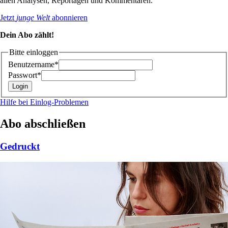
allen Analysen, Reportagen und Kommentaren.
Jetzt
junge Welt
abonnieren
Dein Abo zählt!
Bitte einloggen
Benutzername*
Passwort*
Hilfe bei Einlog-Problemen
Abo abschließen
Gedruckt