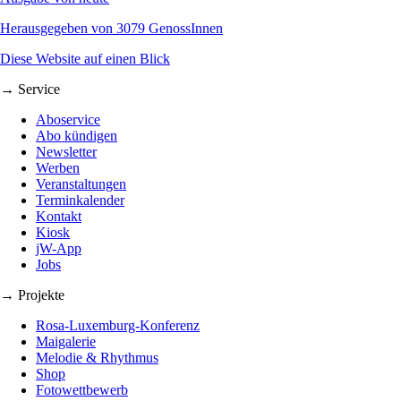
Herausgegeben von 3079 GenossInnen
Diese Website auf einen Blick
→ Service
Aboservice
Abo kündigen
Newsletter
Werben
Veranstaltungen
Terminkalender
Kontakt
Kiosk
jW-App
Jobs
→ Projekte
Rosa-Luxemburg-Konferenz
Maigalerie
Melodie & Rhythmus
Shop
Fotowettbewerb