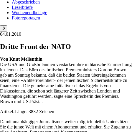
Abgeschrieben
Leserbriefe
Wochenendbeilage
Fotoreportagen
04.01.2010
Dritte Front der NATO
Von
Knut Mellenthin
Die USA und Großbritannien verstärken ihre militärische Einmischung
im Jemen. Das Büro des britischen Premierministers Gordon Brown
gab am Sonntag bekannt, daß die beiden Staaten übereingekommen
seien, eine »Antiterroreinheit« der jemenitischen Sicherheitskräfte zu
finanzieren. Die gemeinsame Initiative sei das Ergebnis von
Diskussionen, die schon seit längerer Zeit zwischen London und
Washington geführt werden, sagte eine Sprecherin des Premiers.
Brown und US-Präsi...
Artikel-Länge: 3832 Zeichen
Damit unabhängiger Journalismus weiter möglich bleibt: Unterstützen
Sie die junge Welt mit einem Abonnement und erhalten Sie Zugang zu