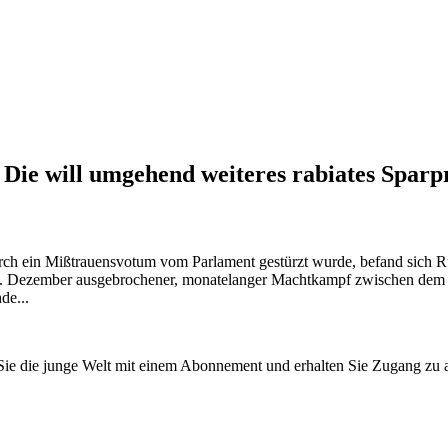
. Die will umgehend weiteres rabiates Spar
rch ein Mißtrauensvotum vom Parlament gestürzt wurde, befand sich Ru
 6. Dezember ausgebrochener, monatelanger Machtkampf zwischen dem 
de...
n Sie die junge Welt mit einem Abonnement und erhalten Sie Zugang z