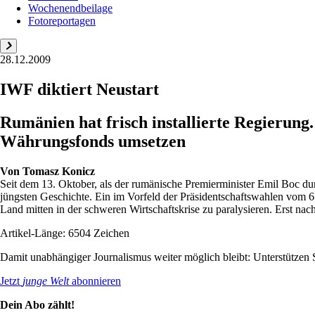
Wochenendbeilage
Fotoreportagen
28.12.2009
IWF diktiert Neustart
Rumänien hat frisch installierte Regierung
Währungsfonds umsetzen
Von
Tomasz Konicz
Seit dem 13. Oktober, als der rumänische Premierminister Emil Boc du
jüngsten Geschichte. Ein im Vorfeld der Präsidentschaftswahlen vom
Land mitten in der schweren Wirtschaftskrise zu paralysieren. Erst nach
Artikel-Länge: 6504 Zeichen
Damit unabhängiger Journalismus weiter möglich bleibt: Unterstütze
Jetzt
junge Welt
abonnieren
Dein Abo zählt!