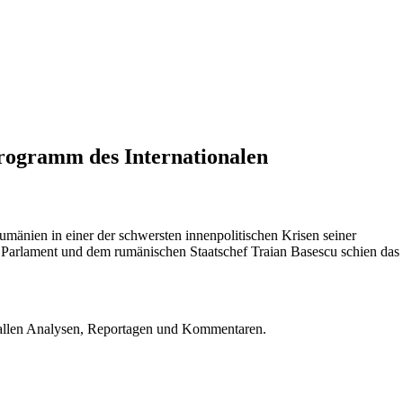
programm des Internationalen
mänien in einer der schwersten innenpolitischen Krisen seiner
Parlament und dem rumänischen Staatschef Traian Basescu schien das
u allen Analysen, Reportagen und Kommentaren.