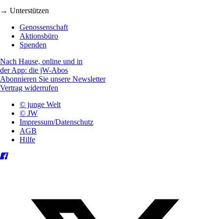
→ Unterstützen
Genossenschaft
Aktionsbüro
Spenden
Nach Hause, online und in
der App: die jW-Abos
Abonnieren Sie unsere Newsletter
Vertrag widerrufen
© junge Welt
© JW
Impressum/Datenschutz
AGB
Hilfe