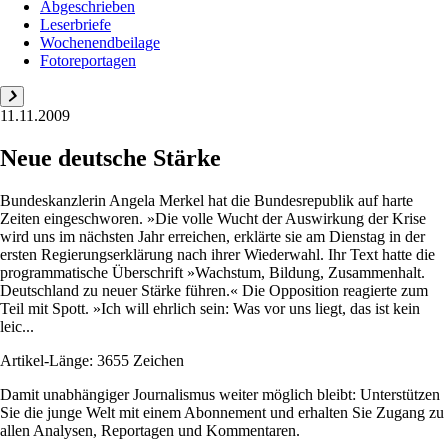
Abgeschrieben
Leserbriefe
Wochenendbeilage
Fotoreportagen
11.11.2009
Neue deutsche Stärke
Bundeskanzlerin Angela Merkel hat die Bundesrepublik auf harte
Zeiten eingeschworen. »Die volle Wucht der Auswirkung der Krise
wird uns im nächsten Jahr erreichen, erklärte sie am Dienstag in der
ersten Regierungserklärung nach ihrer Wiederwahl. Ihr Text hatte die
programmatische Überschrift »Wachstum, Bildung, Zusammenhalt.
Deutschland zu neuer Stärke führen.« Die Opposition reagierte zum
Teil mit Spott. »Ich will ehrlich sein: Was vor uns liegt, das ist kein
leic...
Artikel-Länge: 3655 Zeichen
Damit unabhängiger Journalismus weiter möglich bleibt: Unterstützen
Sie die junge Welt mit einem Abonnement und erhalten Sie Zugang zu
allen Analysen, Reportagen und Kommentaren.