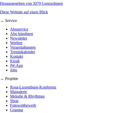
Herausgegeben von 3079 GenossInnen
Diese Website auf einen Blick
→ Service
Aboservice
Abo kündigen
Newsletter
Werben
Veranstaltungen
Terminkalender
Kontakt
Kiosk
jW-App
Jobs
→ Projekte
Rosa-Luxemburg-Konferenz
Maigalerie
Melodie & Rhythmus
Shop
Fotowettbewerb
Granma