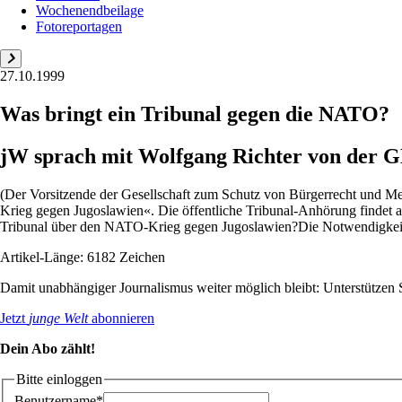
Wochenendbeilage
Fotoreportagen
27.10.1999
Was bringt ein Tribunal gegen die NATO?
jW sprach mit Wolfgang Richter von der
(Der Vorsitzende der Gesellschaft zum Schutz von Bürgerrecht und M
Krieg gegen Jugoslawien«. Die öffentliche Tribunal-Anhörung findet am
Tribunal über den NATO-Krieg gegen Jugoslawien?Die Notwendigkeit f
Artikel-Länge: 6182 Zeichen
Damit unabhängiger Journalismus weiter möglich bleibt: Unterstütze
Jetzt
junge Welt
abonnieren
Dein Abo zählt!
Bitte einloggen
Benutzername*