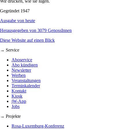
Wir drucken, wie sie lügen.
Gegründet 1947
Ausgabe von heute
Herausgegeben von 3079 GenossInnen
Diese Website auf einen Blick
→ Service
Aboservice
Abo kündigen
Newsletter
Werben
Veranstaltungen
Terminkalender
Kontakt
Kiosk
jW-App
Jobs
→ Projekte
Rosa-Luxemburg-Konferenz