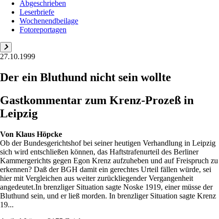
Abgeschrieben
Leserbriefe
Wochenendbeilage
Fotoreportagen
27.10.1999
Der ein Bluthund nicht sein wollte
Gastkommentar zum Krenz-Prozeß in
Leipzig
Von
Klaus Höpcke
Ob der Bundesgerichtshof bei seiner heutigen Verhandlung in Leipzig
sich wird entschließen können, das Haftstrafenurteil des Berliner
Kammergerichts gegen Egon Krenz aufzuheben und auf Freispruch zu
erkennen? Daß der BGH damit ein gerechtes Urteil fällen würde, sei
hier mit Vergleichen aus weiter zurückliegender Vergangenheit
angedeutet.In brenzliger Situation sagte Noske 1919, einer müsse der
Bluthund sein, und er ließ morden. In brenzliger Situation sagte Krenz
19...