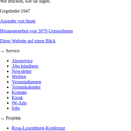
Wir drucken, wie sie lügen.
Gegründet 1947
Ausgabe von heute
Herausgegeben von 3079 GenossInnen
Diese Website auf einen Blick
→ Service
Aboservice
Abo kündigen
Newsletter
Werben
Veranstaltungen
Terminkalender
Kontakt
Kiosk
jW-App
Jobs
→ Projekte
Rosa-Luxemburg-Konferenz