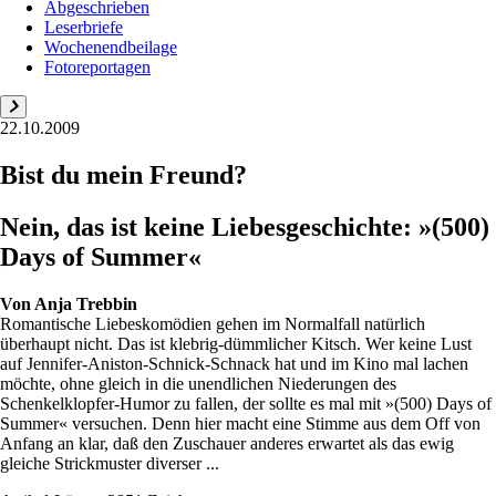
Abgeschrieben
Leserbriefe
Wochenendbeilage
Fotoreportagen
22.10.2009
Bist du mein Freund?
Nein, das ist keine Liebesgeschichte: »(500)
Days of Summer«
Von
Anja Trebbin
Romantische Liebeskomödien gehen im Normalfall natürlich
überhaupt nicht. Das ist klebrig-dümmlicher Kitsch. Wer keine Lust
auf Jennifer-Aniston-Schnick-Schnack hat und im Kino mal lachen
möchte, ohne gleich in die unendlichen Niederungen des
Schenkelklopfer-Humor zu fallen, der sollte es mal mit »(500) Days of
Summer« versuchen. Denn hier macht eine Stimme aus dem Off von
Anfang an klar, daß den Zuschauer anderes erwartet als das ewig
gleiche Strickmuster diverser ...