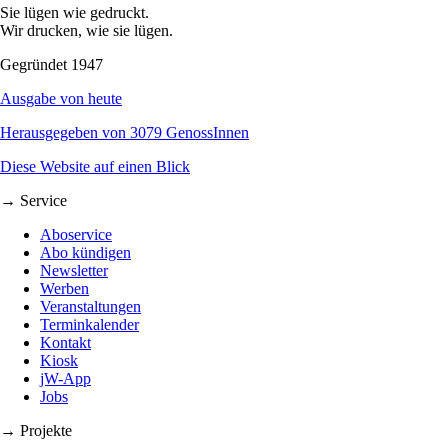
Sie lügen wie gedruckt.
Wir drucken, wie sie lügen.
Gegründet 1947
Ausgabe von heute
Herausgegeben von 3079 GenossInnen
Diese Website auf einen Blick
→ Service
Aboservice
Abo kündigen
Newsletter
Werben
Veranstaltungen
Terminkalender
Kontakt
Kiosk
jW-App
Jobs
→ Projekte