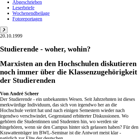
Abgeschrieben
Leserbriefe
Wochenendbeilage
Fotoreportagen
20.10.1999
Studierende - woher, wohin?
Marxisten an den Hochschulen diskutieren
noch immer über die Klassenzugehörigkeit
der Studierenden
Von
André Scheer
Der Studierende - ein unbekanntes Wesen. Seit Jahrzehnten ist dieses
merkwürdige Individuum, das sich von irgendwo her an die
Hochschule verirrt hat und nach einigen Semestern wieder nach
irgendwo verschwindet, Gegenstand erbitterter Diskussionen. Wo
gehören die Studentinnen und Studenten hin, wo werden sie
hingehören, wenn sie den Campus hinter sich gelassen haben? Für den
Krawattenträger im BWL-Seminar ist die Antwort meist klar -
natürlich zur Elite der deutschen...