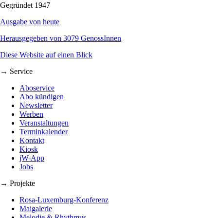
Gegründet 1947
Ausgabe von heute
Herausgegeben von 3079 GenossInnen
Diese Website auf einen Blick
→ Service
Aboservice
Abo kündigen
Newsletter
Werben
Veranstaltungen
Terminkalender
Kontakt
Kiosk
jW-App
Jobs
→ Projekte
Rosa-Luxemburg-Konferenz
Maigalerie
Melodie & Rhythmus