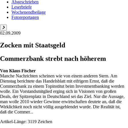
Abgeschrieben
Leserbriefe
Wochenendbeilage
Fotoreportagen
02.09.2009
Zocken mit Staatsgeld
Commerzbank strebt nach höherem
Von
Klaus Fischer
Manche Nachrichten scheinen wie von einem anderen Stern. Am
Dienstag berichtete das Handelsblatt mit eifrigem Ernst, daß die
Commerzbank zu einem Topinstitut beim Investmentbanking werden
wolle. Ein Vorstandsmitglied erging sich in Visionen von großen
Deals, der Spitzenplatz in Deutschland sei das Ziel. Nur die Aussage,
man wolle 2010 wieder Gewinne erwirtschaften deutete an, daß die
Wirklichkeit noch nicht völlig ausgeblendet wurde. Die Realität ist,
daß die Commer...
Artikel-Länge: 3119 Zeichen