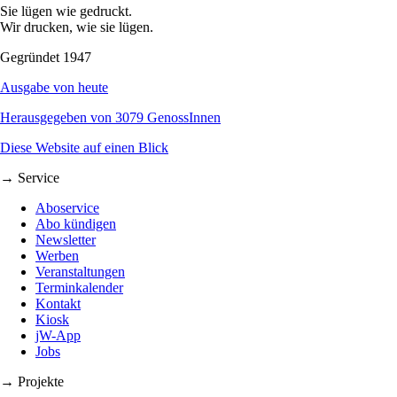
Sie lügen wie gedruckt.
Wir drucken, wie sie lügen.
Gegründet 1947
Ausgabe von heute
Herausgegeben von 3079 GenossInnen
Diese Website auf einen Blick
→ Service
Aboservice
Abo kündigen
Newsletter
Werben
Veranstaltungen
Terminkalender
Kontakt
Kiosk
jW-App
Jobs
→ Projekte