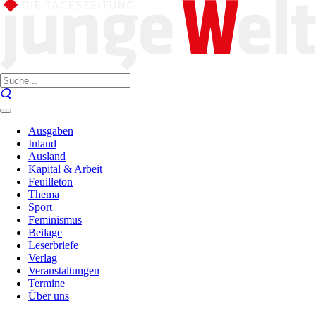
Ausgaben
Inland
Ausland
Kapital & Arbeit
Feuilleton
Thema
Sport
Feminismus
Beilage
Leserbriefe
Verlag
Veranstaltungen
Termine
Über uns