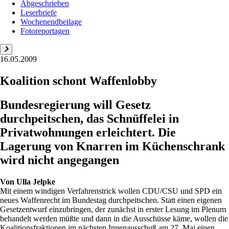
Abgeschrieben
Leserbriefe
Wochenendbeilage
Fotoreportagen
16.05.2009
Koalition schont Waffenlobby
Bundesregierung will Gesetz
durchpeitschen, das Schnüffelei in
Privatwohnungen erleichtert. Die
Lagerung von Knarren im Küchenschrank
wird nicht angegangen
Von
Ulla Jelpke
Mit einem windigen Verfahrens­trick wollen CDU/CSU und SPD ein
neues Waffenrecht im Bundestag durchpeitschen. Statt einen eigenen
Gesetzentwurf einzubringen, der zunächst in erster Lesung im Plenum
behandelt werden müßte und dann in die Ausschüsse käme, wollen die
Koalitionsfraktionen im nächsten Innenausschuß am 27. Mai einen