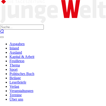
Ausgaben
Inland
Ausland
Kapital & Arbeit
Feuilleton
Thema
Sport
Politisches Buch
Beilage
Leserbriefe
Verlag
Veranstaltungen
Termine
Über uns