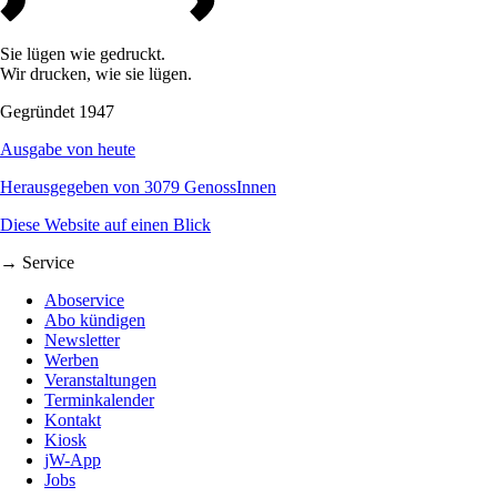
Sie lügen wie gedruckt.
Wir drucken, wie sie lügen.
Gegründet 1947
Ausgabe von heute
Herausgegeben von 3079 GenossInnen
Diese Website auf einen Blick
→ Service
Aboservice
Abo kündigen
Newsletter
Werben
Veranstaltungen
Terminkalender
Kontakt
Kiosk
jW-App
Jobs