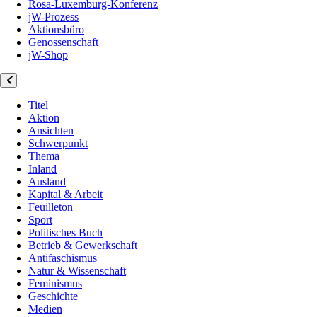
Rosa-Luxemburg-Konferenz
jW-Prozess
Aktionsbüro
Genossenschaft
jW-Shop
Titel
Aktion
Ansichten
Schwerpunkt
Thema
Inland
Ausland
Kapital & Arbeit
Feuilleton
Sport
Politisches Buch
Betrieb & Gewerkschaft
Antifaschismus
Natur & Wissenschaft
Feminismus
Geschichte
Medien