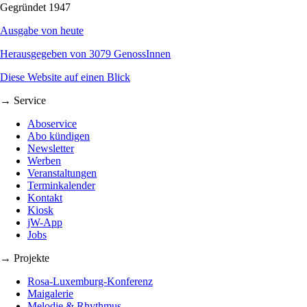
Gegründet 1947
Ausgabe von heute
Herausgegeben von 3079 GenossInnen
Diese Website auf einen Blick
→ Service
Aboservice
Abo kündigen
Newsletter
Werben
Veranstaltungen
Terminkalender
Kontakt
Kiosk
jW-App
Jobs
→ Projekte
Rosa-Luxemburg-Konferenz
Maigalerie
Melodie & Rhythmus