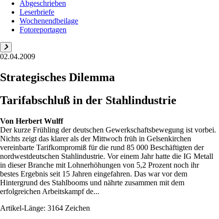
Abgeschrieben
Leserbriefe
Wochenendbeilage
Fotoreportagen
02.04.2009
Strategisches Dilemma
Tarifabschluß in der Stahlindustrie
Von
Herbert Wulff
Der kurze Frühling der deutschen Gewerkschaftsbewegung ist vorbei.
Nichts zeigt das klarer als der Mittwoch früh in Gelsenkirchen
vereinbarte Tarifkompromiß für die rund 85 000 Beschäftigten der
nordwestdeutschen Stahlindustrie. Vor einem Jahr hatte die IG Metall
in dieser Branche mit Lohnerhöhungen von 5,2 Prozent noch ihr
bestes Ergebnis seit 15 Jahren eingefahren. Das war vor dem
Hintergrund des Stahlbooms und nährte zusammen mit dem
erfolgreichen Arbeitskampf de...
Artikel-Länge: 3164 Zeichen