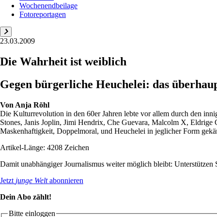
Wochenendbeilage
Fotoreportagen
23.03.2009
Die Wahrheit ist weiblich
Gegen bürgerliche Heuchelei: das überhaup
Von
Anja Röhl
Die Kulturrevolution in den 60er Jahren lebte vor allem durch den inni
Stones, Janis Joplin, Jimi Hendrix, Che Guevara, Malcolm X, Eldrige C
Maskenhaftigkeit, Doppelmoral, und Heuchelei in jeglicher Form gekä
Artikel-Länge: 4208 Zeichen
Damit unabhängiger Journalismus weiter möglich bleibt: Unterstütze
Jetzt
junge Welt
abonnieren
Dein Abo zählt!
Bitte einloggen