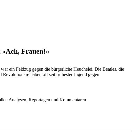
k »Ach, Frauen!«
 war ein Feldzug gegen die bürgerliche Heuchelei. Die Beatles, die
d Revolutionäre haben oft seit frühester Jugend gegen
u allen Analysen, Reportagen und Kommentaren.