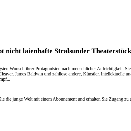
t nicht laienhafte Stralsunder Theaterstüc
gsten Wunsch ihrer Protagonisten nach menschlicher Aufrichtigkeit. Sie
leaver, James Baldwin und zahllose andere, Künstler, Intellektuelle un
mpf...
n Sie die junge Welt mit einem Abonnement und erhalten Sie Zugang z