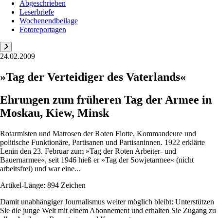
Abgeschrieben
Leserbriefe
Wochenendbeilage
Fotoreportagen
24.02.2009
»Tag der Verteidiger des Vaterlands«
Ehrungen zum früheren Tag der Armee in
Moskau, Kiew, Minsk
Rotarmisten und Matrosen der Roten Flotte, Kommandeure und
politische Funktionäre, Partisanen und Partisaninnen. 1922 erklärte
Lenin den 23. Februar zum »Tag der Roten Arbeiter- und
Bauernarmee«, seit 1946 hieß er »Tag der Sowjetarmee« (nicht
arbeitsfrei) und war eine...
Artikel-Länge: 894 Zeichen
Damit unabhängiger Journalismus weiter möglich bleibt: Unterstützen
Sie die junge Welt mit einem Abonnement und erhalten Sie Zugang zu