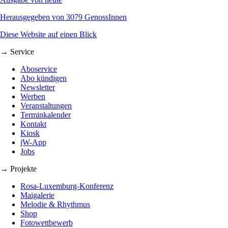
Herausgegeben von 3079 GenossInnen
Diese Website auf einen Blick
→ Service
Aboservice
Abo kündigen
Newsletter
Werben
Veranstaltungen
Terminkalender
Kontakt
Kiosk
jW-App
Jobs
→ Projekte
Rosa-Luxemburg-Konferenz
Maigalerie
Melodie & Rhythmus
Shop
Fotowettbewerb