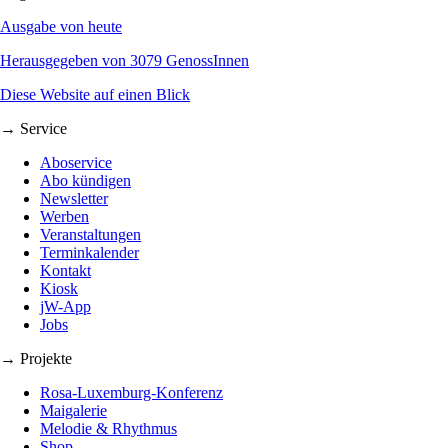
Ausgabe von heute
Herausgegeben von 3079 GenossInnen
Diese Website auf einen Blick
→ Service
Aboservice
Abo kündigen
Newsletter
Werben
Veranstaltungen
Terminkalender
Kontakt
Kiosk
jW-App
Jobs
→ Projekte
Rosa-Luxemburg-Konferenz
Maigalerie
Melodie & Rhythmus
Shop