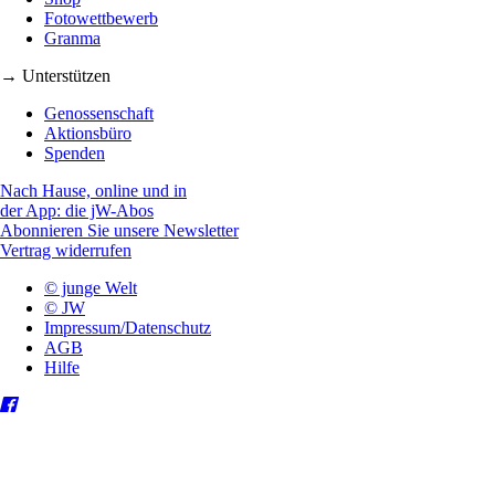
Fotowettbewerb
Granma
→ Unterstützen
Genossenschaft
Aktionsbüro
Spenden
Nach Hause, online und in
der App: die jW-Abos
Abonnieren Sie unsere Newsletter
Vertrag widerrufen
© junge Welt
© JW
Impressum/Datenschutz
AGB
Hilfe