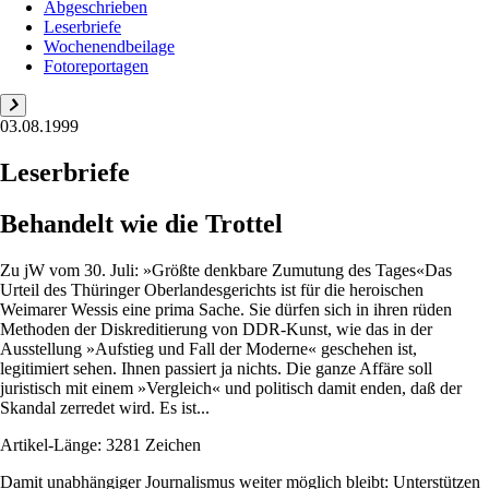
Abgeschrieben
Leserbriefe
Wochenendbeilage
Fotoreportagen
03.08.1999
Leserbriefe
Behandelt wie die Trottel
Zu jW vom 30. Juli: »Größte denkbare Zumutung des Tages«Das
Urteil des Thüringer Oberlandesgerichts ist für die heroischen
Weimarer Wessis eine prima Sache. Sie dürfen sich in ihren rüden
Methoden der Diskreditierung von DDR-Kunst, wie das in der
Ausstellung »Aufstieg und Fall der Moderne« geschehen ist,
legitimiert sehen. Ihnen passiert ja nichts. Die ganze Affäre soll
juristisch mit einem »Vergleich« und politisch damit enden, daß der
Skandal zerredet wird. Es ist...
Artikel-Länge: 3281 Zeichen
Damit unabhängiger Journalismus weiter möglich bleibt: Unterstützen