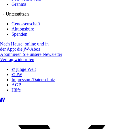
Granma
→ Unterstützen
Genossenschaft
Aktionsbüro
Spenden
Nach Hause, online und in
der App: die jW-Abos
Abonnieren Sie unsere Newsletter
Vertrag widerrufen
© junge Welt
© JW
Impressum/Datenschutz
AGB
Hilfe