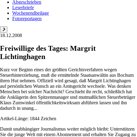
Abgeschrieben
Leserbriefe
Wochenendbeilage
Fotoreportagen
18.12.2008
Freiwillige des Tages: Margrit
Lichtinghagen
Kurz vor Beginn eines der größten Gerichtsverfahren wegen
Steuerhinterziehung, muß die ermittelnde Staatsanwältin aus Bochum
ihren Hut nehmen. Offiziell wird gesagt, daß Margrit Lichtinghagen
auf persönlichen Wunsch an ein Amtsgericht wechsele. Was denken
Menschen bei solcher Nachricht? Geschieht ihr recht, schließlich hat
die Anklägerin den Spitzenmanager und mutmaßlichen Steuerbetrüger
Klaus Zumwinkel öffentlichkeitswirksam abführen lassen und ihn
dadurch in unang...
Artikel-Länge: 1844 Zeichen
Damit unabhängiger Journalismus weiter möglich bleibt: Unterstützen
Sie die junge Welt mit einem Abonnement und erhalten Sie Zugang zu