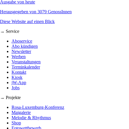
Ausgabe von heute
Herausgegeben von 3079 GenossInnen
Diese Website auf einen Blick
→ Service
Aboservice
Abo kündigen
Newsletter
Werben
Veranstaltungen
Terminkalender
Kontakt
Kiosk
jW-App
Jobs
→ Projekte
Rosa-Luxemburg-Konferenz
Maigalerie
Melodie & Rhythmus
Shop
Fotowettbewerb