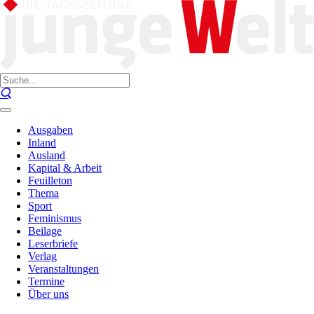
Ausgaben
Inland
Ausland
Kapital & Arbeit
Feuilleton
Thema
Sport
Feminismus
Beilage
Leserbriefe
Verlag
Veranstaltungen
Termine
Über uns