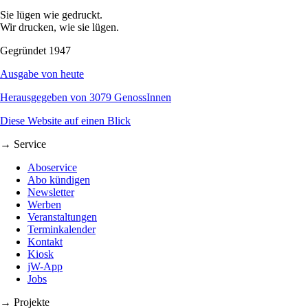
Sie lügen wie gedruckt.
Wir drucken, wie sie lügen.
Gegründet 1947
Ausgabe von heute
Herausgegeben von 3079 GenossInnen
Diese Website auf einen Blick
→ Service
Aboservice
Abo kündigen
Newsletter
Werben
Veranstaltungen
Terminkalender
Kontakt
Kiosk
jW-App
Jobs
→ Projekte