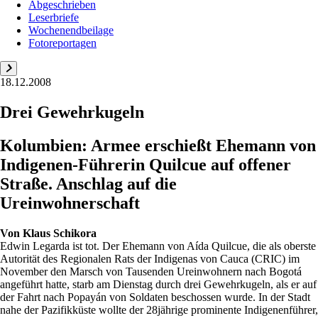
Abgeschrieben
Leserbriefe
Wochenendbeilage
Fotoreportagen
18.12.2008
Drei Gewehrkugeln
Kolumbien: Armee erschießt Ehemann von
Indigenen-Führerin Quilcue auf offener
Straße. Anschlag auf die
Ureinwohnerschaft
Von
Klaus Schikora
Edwin Legarda ist tot. Der Ehemann von Aída Quilcue, die als oberste
Autorität des Regionalen Rats der Indigenas von Cauca (CRIC) im
November den Marsch von Tausenden Ureinwohnern nach Bogotá
angeführt hatte, starb am Dienstag durch drei Gewehrkugeln, als er auf
der Fahrt nach Popayán von Soldaten beschossen wurde. In der Stadt
nahe der Pazifikküste wollte der 28jährige prominente Indigenenführer,