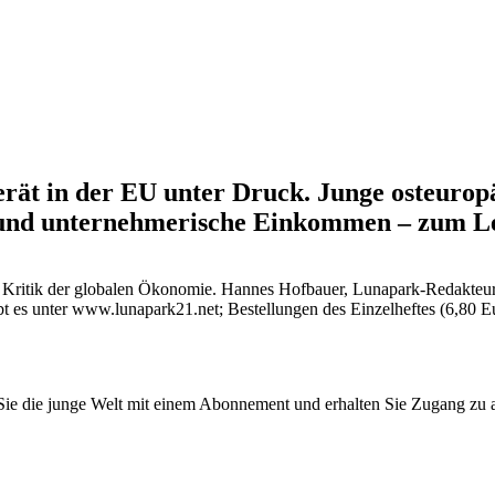
ät in der EU unter Druck. Junge osteuropä
te und unternehmerische Einkommen – zum L
zur Kritik der globalen Ökonomie. Hannes Hofbauer, Lunapark-Redakteu
gibt es unter www.lunapark21.net; Bestellungen des Einzelheftes (6,80 
n Sie die junge Welt mit einem Abonnement und erhalten Sie Zugang z