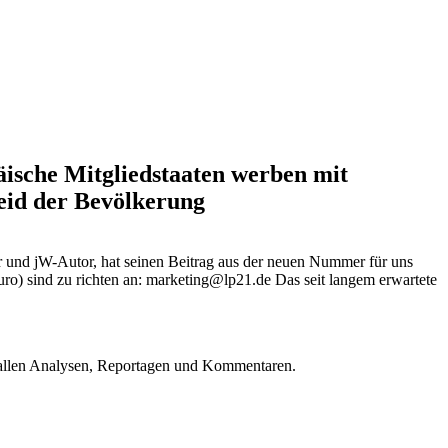
ische Mitgliedstaaten werben mit
eid der Bevölkerung
r und jW-Autor, hat seinen Beitrag aus der neuen Nummer für uns
Euro) sind zu richten an: marketing@lp21.de Das seit langem erwartete
u allen Analysen, Reportagen und Kommentaren.