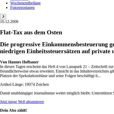
Wochenendbeilage
Fotoreportagen
10.12.2008
Flat-Tax aus dem Osten
Die progressive Einkommensbesteuerung ger
niedrigen Einheitssteuersätzen auf priva
Von
Hannes Hofbauer
In diesen Tagen erscheint das Heft 4 von Lunapark 21 – Zeitschrift 
freundlicherweise etwas erweitert. Einsicht in das Inhaltsverzeichnis 
Platzen der Spekulationsblase und seine Folgen beschäftigt li...
Artikel-Länge: 19074 Zeichen
Damit unabhängiger Journalismus weiter möglich bleibt: Unterstütze
Jetzt
junge Welt
abonnieren
Dein Abo zählt!