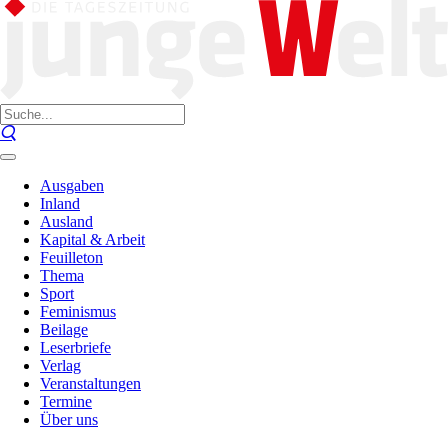
Ausgaben
Inland
Ausland
Kapital & Arbeit
Feuilleton
Thema
Sport
Feminismus
Beilage
Leserbriefe
Verlag
Veranstaltungen
Termine
Über uns