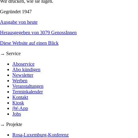
Wir drucken, wie sie lügen.
Gegründet 1947
Ausgabe von heute
Herausgegeben von 3079 GenossInnen
Diese Website auf einen Blick
→ Service
Aboservice
Abo kündigen
Newsletter
Werben
Veranstaltungen
Terminkalender
Kontakt
Kiosk
jW-App
Jobs
→ Projekte
Rosa-Luxemburg-Konferenz