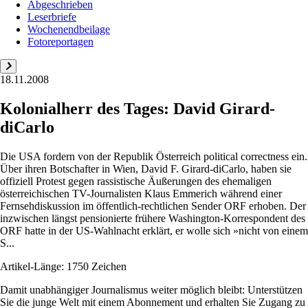
Abgeschrieben
Leserbriefe
Wochenendbeilage
Fotoreportagen
18.11.2008
Kolonialherr des Tages: David Girard-
diCarlo
Die USA fordern von der Republik Österreich political correctness ein.
Über ihren Botschafter in Wien, David F. Girard-diCarlo, haben sie
offiziell Protest gegen rassistische Äußerungen des ehemaligen
österreichischen TV-Journalisten Klaus Emmerich während einer
Fernsehdiskussion im öffentlich-rechtlichen Sender ORF erhoben. Der
inzwischen längst pensionierte frühere Washington-Korrespondent des
ORF hatte in der US-Wahlnacht erklärt, er wolle sich »nicht von einem
S...
Artikel-Länge: 1750 Zeichen
Damit unabhängiger Journalismus weiter möglich bleibt: Unterstützen
Sie die junge Welt mit einem Abonnement und erhalten Sie Zugang zu