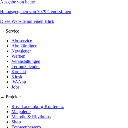
Ausgabe von heute
Herausgegeben von 3079 GenossInnen
Diese Website auf einen Blick
→ Service
Aboservice
Abo kündigen
Newsletter
Werben
Veranstaltungen
Terminkalender
Kontakt
Kiosk
jW-App
Jobs
→ Projekte
Rosa-Luxemburg-Konferenz
Maigalerie
Melodie & Rhythmus
Shop
Fotowettbewerb