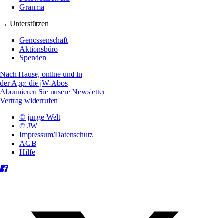
Granma
→ Unterstützen
Genossenschaft
Aktionsbüro
Spenden
Nach Hause, online und in
der App: die jW-Abos
Abonnieren Sie unsere Newsletter
Vertrag widerrufen
© junge Welt
© JW
Impressum/Datenschutz
AGB
Hilfe