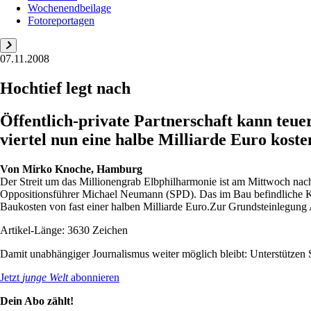
Wochenendbeilage
Fotoreportagen
07.11.2008
Hochtief legt nach
Öffentlich-private Partnerschaft kann teue
viertel nun eine halbe Milliarde Euro koste
Von
Mirko Knoche, Hamburg
Der Streit um das Millionengrab Elbphilharmonie ist am Mittwoch na
Oppositionsführer Michael Neumann (SPD). Das im Bau befindliche Kon
Baukosten von fast einer halben Milliarde Euro.Zur Grundsteinlegung 
Artikel-Länge: 3630 Zeichen
Damit unabhängiger Journalismus weiter möglich bleibt: Unterstütze
Jetzt
junge Welt
abonnieren
Dein Abo zählt!