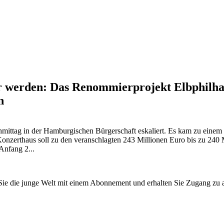
r werden: Das Renommierprojekt Elbphilharm
n
chmittag in der Hamburgischen Bürgerschaft eskaliert. Es kam zu ein
zerthaus soll zu den veranschlagten 243 Millionen Euro bis zu 240 Mi
Anfang 2...
n Sie die junge Welt mit einem Abonnement und erhalten Sie Zugang z