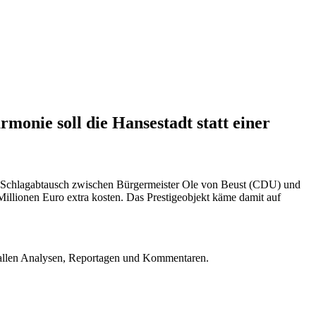
onie soll die Hansestadt statt einer
em Schlagabtausch zwischen Bürgermeister Ole von Beust (CDU) und
llionen Euro extra kosten. Das Prestigeobjekt käme damit auf
u allen Analysen, Reportagen und Kommentaren.