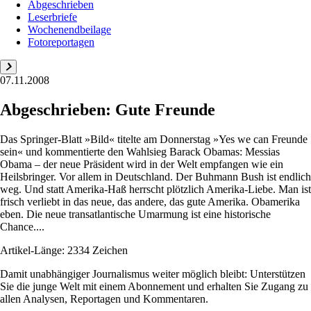
Abgeschrieben
Leserbriefe
Wochenendbeilage
Fotoreportagen
07.11.2008
Abgeschrieben: Gute Freunde
Das Springer-Blatt »Bild« titelte am Donnerstag »Yes we can Freunde
sein« und kommentierte den Wahlsieg Barack Obamas: Messias
Obama – der neue Präsident wird in der Welt empfangen wie ein
Heilsbringer. Vor allem in Deutschland. Der Buhmann Bush ist endlich
weg. Und statt Amerika-Haß herrscht plötzlich Amerika-Liebe. Man ist
frisch verliebt in das neue, das andere, das gute Amerika. Obamerika
eben. Die neue transatlantische Umarmung ist eine historische
Chance....
Artikel-Länge: 2334 Zeichen
Damit unabhängiger Journalismus weiter möglich bleibt: Unterstützen
Sie die junge Welt mit einem Abonnement und erhalten Sie Zugang zu
allen Analysen, Reportagen und Kommentaren.