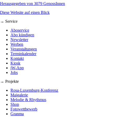
Herausgegeben von 3079 GenossInnen
Diese Website auf einen Blick
→ Service
Aboservice
Abo kündigen
Newsletter
Werben
Veranstaltungen
Terminkalender
Kontakt
Kiosk
jW-App
Jobs
→ Projekte
Rosa-Luxemburg-Konferenz
Maigalerie
Melodie & Rhythmus
Shop
Fotowettbewerb
Granma