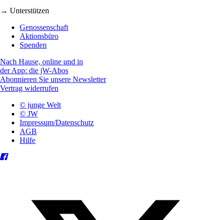
→ Unterstützen
Genossenschaft
Aktionsbüro
Spenden
Nach Hause, online und in
der App: die jW-Abos
Abonnieren Sie unsere Newsletter
Vertrag widerrufen
© junge Welt
© JW
Impressum/Datenschutz
AGB
Hilfe