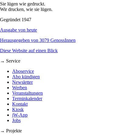
Sie lügen wie gedruckt.
Wir drucken, wie sie lügen.
Gegründet 1947
Ausgabe von heute
Herausgegeben von 3079 GenossInnen
Diese Website auf einen Blick
→ Service
Aboservice
Abo kündigen
Newsletter
Werben
Veranstaltungen
Terminkalender
Kontakt
Kiosk
jW-App
Jobs
→ Projekte