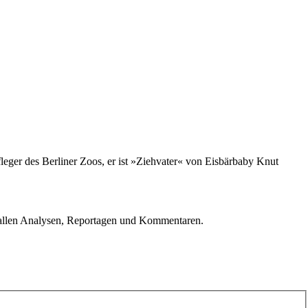
pfleger des Berliner Zoos, er ist »Ziehvater« von Eisbärbaby Knut
u allen Analysen, Reportagen und Kommentaren.