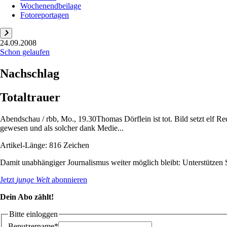
Wochenendbeilage
Fotoreportagen
24.09.2008
Schon gelaufen
Nachschlag
Totaltrauer
Abendschau / rbb, Mo., 19.30Thomas Dörflein ist tot. Bild setzt elf Red
gewesen und als solcher dank Medie...
Artikel-Länge: 816 Zeichen
Damit unabhängiger Journalismus weiter möglich bleibt: Unterstütze
Jetzt
junge Welt
abonnieren
Dein Abo zählt!
Bitte einloggen
Benutzername*