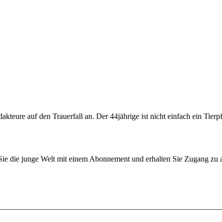
akteure auf den Trauerfall an. Der 44jährige ist nicht einfach ein Tier
n Sie die junge Welt mit einem Abonnement und erhalten Sie Zugang z