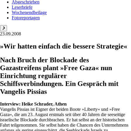
Abgeschrieben
Leserbriefe
Wochenendbeilage
Fotoreportagen
23.09.2008
»Wir hatten einfach die bessere Strategie«
Nach Bruch der Blockade des
Gazastreifens plant »Free Gaza« nun
Einrichtung regulärer
Schiffsverbindungen. Ein Gespräch mit
Vangelis Pissias
Interview:
Heike Schrader, Athen
Vangelis Pissias ist Eigner der beiden Boote »Liberty« und »Free
Gaza«, die am 23. August erstmals seit über 40 Jahren die seeseitige
israelische Blockade durchbrachen. Er hat selbst an der historischen
Fahrt teilgenommen. Sie selbst haben die Chancen des Unternehmens
anfangs als gering eingeschätzt, die Seeblockade Israels zu