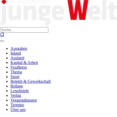
Ausgaben
Inland
Ausland
Kapital & Arbeit
Feuilleton
Thema
Sport
Betrieb & Gewerkschaft
Beilage
Leserbriefe
Verlag
Veranstaltungen
Termine
Über uns