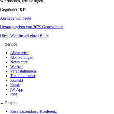
Wir drucken, wie sie lügen.
Gegründet 1947
Ausgabe von heute
Herausgegeben von 3079 GenossInnen
Diese Website auf einen Blick
→ Service
Aboservice
Abo kündigen
Newsletter
Werben
Veranstaltungen
Terminkalender
Kontakt
Kiosk
jW-App
Jobs
→ Projekte
Rosa-Luxemburg-Konferenz