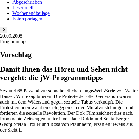
Abgeschrieben
Leserbriefe
Wochenendbeilage
Fotoreportagen
20.09.2008
Programmtips
Vorschlag
Damit Ihnen das Hören und Sehen nicht
vergeht: die jW-Programmtipps
Sex und 68 Passend zur sonnabendlichen junge-Welt-Serie von Walter
Hanser. Wir rekapitulieren: Die Proteste der 68er Generation waren
auch mit dem Widerstand gegen sexuelle Tabus verknüpft. Die
Protestierenden wandten sich gegen strenge Moralvorstellungen und
forderten die sexuelle Revolution. Der Dok-Film zeichnet dies nach.
Prominente Zeitzeugen, unter ihnen Jane Birkin und Senta Berger,
Georg Stefan Troller und Rosa von Praunheim, erzählen jeweils aus
der Sicht i...