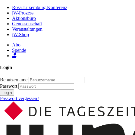
Zum
Rosa-Luxemburg-Konferenz
Inhalt
jW-Prozess
der
Aktionsbüro
Seite
Genossenschaft
Veranstaltungen
jW-Shop
Abo
Spende
Login
Benutzername
Passwort
Login
Passwort vergessen?