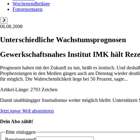
Wochenendbeilage
Fotoreportagen
06.08.2008
Unterschiedliche Wachstumsprognosen
Gewerkschaftsnahes Institut IMK hält Rez
Prognosen haben mit der Zukunft zu tun, heißt es ironisch. Und deshal
Prophezeiungen in den Medien gingen auch am Dienstag wieder deutlic
für möglich. Die Wahrscheinlichkeit liege bei 50 Prozent, sagte...
Artikel-Länge: 2793 Zeichen
Damit unabhängiger Journalismus weiter möglich bleibt: Unterstütze
Jetzt
junge Welt
abonnieren
Dein Abo zählt!
Bitte einloggen
Benutzername*