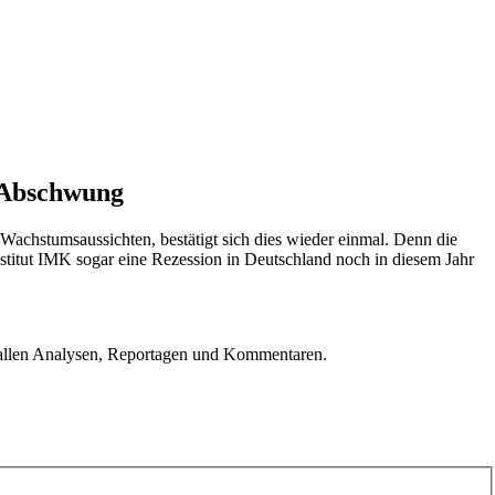
t Abschwung
 Wachstumsaussichten, bestätigt sich dies wieder einmal. Denn die
stitut IMK sogar eine Rezession in Deutschland noch in diesem Jahr
u allen Analysen, Reportagen und Kommentaren.