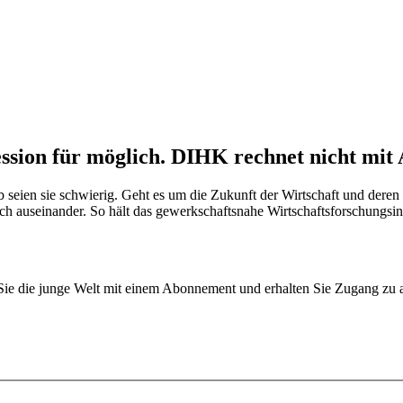
ession für möglich. DIHK rechnet nicht mi
b seien sie schwierig. Geht es um die Zukunft der Wirtschaft und deren
h auseinander. So hält das gewerkschaftsnahe Wirtschaftsforschungsin
n Sie die junge Welt mit einem Abonnement und erhalten Sie Zugang z