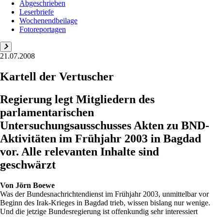
Abgeschrieben
Leserbriefe
Wochenendbeilage
Fotoreportagen
21.07.2008
Kartell der Vertuscher
Regierung legt Mitgliedern des
parlamentarischen
Untersuchungsausschusses Akten zu BND-
Aktivitäten im Frühjahr 2003 in Bagdad
vor. Alle relevanten Inhalte sind
geschwärzt
Von
Jörn Boewe
Was der Bundesnachrichtendienst im Frühjahr 2003, unmittelbar vor
Beginn des Irak-Krieges in Bagdad trieb, wissen bislang nur wenige.
Und die jetzige Bundesregierung ist offenkundig sehr interessiert