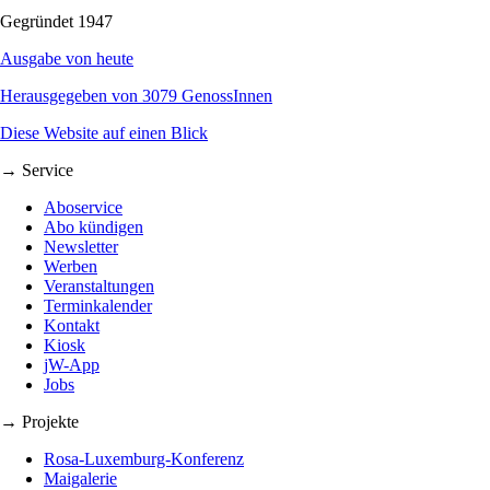
Gegründet 1947
Ausgabe von heute
Herausgegeben von 3079 GenossInnen
Diese Website auf einen Blick
→ Service
Aboservice
Abo kündigen
Newsletter
Werben
Veranstaltungen
Terminkalender
Kontakt
Kiosk
jW-App
Jobs
→ Projekte
Rosa-Luxemburg-Konferenz
Maigalerie