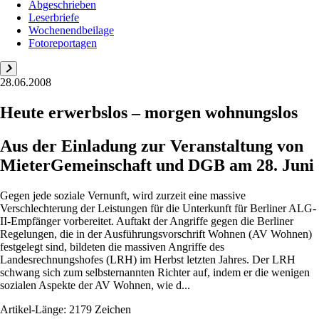
Abgeschrieben
Leserbriefe
Wochenendbeilage
Fotoreportagen
28.06.2008
Heute erwerbslos – morgen wohnungslos
Aus der Einladung zur Veranstaltung von
MieterGemeinschaft und DGB am 28. Juni
Gegen jede soziale Vernunft, wird zurzeit eine massive
Verschlechterung der Leistungen für die Unterkunft für Berliner ALG-
II-Empfänger vorbereitet. Auftakt der Angriffe gegen die Berliner
Regelungen, die in der Ausführungsvorschrift Wohnen (AV Wohnen)
festgelegt sind, bildeten die massiven Angriffe des
Landesrechnungshofes (LRH) im Herbst letzten Jahres. Der LRH
schwang sich zum selbsternannten Richter auf, indem er die wenigen
sozialen Aspekte der AV Wohnen, wie d...
Artikel-Länge: 2179 Zeichen