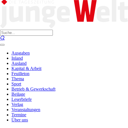
Ausgaben
Inland
Ausland
Kapital & Arbeit
Feuilleton
Thema
Sport
Betrieb & Gewerkschaft
Beilage
Leserbriefe
Verlag
Veranstaltungen
Termine
Über uns