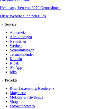
Herausgegeben von 3079 GenossInnen
Diese Website auf einen Blick
→ Service
Aboservice
Abo kündigen
Newsletter
Werben
Veranstaltungen
Terminkalender
Kontakt
Kiosk
jW-App
Jobs
→ Projekte
Rosa-Luxemburg-Konferenz
Maigalerie
Melodie & Rhythmus
Shop
Fotowettbewerb