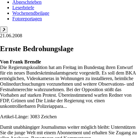
Abgeschrieben
Leserbriefe
Wochenendbeilage
Fotoreportagen
21.06.2008
Ernste Bedrohungslage
Von
Frank Brendle
Die Regierungskoalition hat am Freitag im Bundestag ihren Entwurf
für ein neues Bundes­kriminalamtsgesetz vorgestellt. Es soll dem BKA
ermöglichen, Videokameras in Wohnungen zu installieren, heimliche
Onlinedurchsuchungen vorzunehmen und weitere Observations- und
Festnahmerechte wahrzunehmen. Bei der Opposition stößt das
Vorhaben auf starken Protest. Übereinstimmend warfen Redner von
FDP, Grünen und Die Linke der Regierung vor, einen
unkontrollierbaren Polizeiappara...
Artikel-Länge: 3083 Zeichen
Damit unabhängiger Journalismus weiter möglich bleibt: Unterstützen
Sie die junge Welt mit einem Abonnement und erhalten Sie Zugang zu