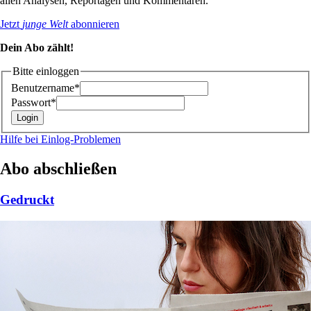
allen Analysen, Reportagen und Kommentaren.
Jetzt
junge Welt
abonnieren
Dein Abo zählt!
Bitte einloggen
Benutzername*
Passwort*
Hilfe bei Einlog-Problemen
Abo abschließen
Gedruckt