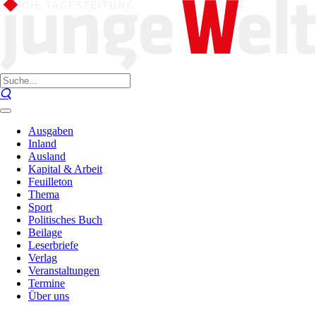
Ausgaben
Inland
Ausland
Kapital & Arbeit
Feuilleton
Thema
Sport
Politisches Buch
Beilage
Leserbriefe
Verlag
Veranstaltungen
Termine
Über uns