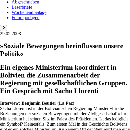
Abgeschrieben
Leserbriefe
Wochenendbeilage
Fotoreportagen
29.05.2008
»Soziale Bewegungen beeinflussen unsere
Politik«
Ein eigenes Ministerium koordiniert in
Bolivien die Zusammenarbeit der
Regierung mit gesellschaftlichen Gruppen.
Ein Gespräch mit Sacha Llorenti
Interview:
Benjamin Beutler (La Paz)
Sacha Llorenti ist in der Bolivianischen Regierung Minister »für die
Beziehungen der sozialen Bewegungen mit der ­Zivilgesellschaft« Ihr
Ministerium hat seinen Sitz im Palast des Präsidenten. Ist das lediglich
ein Symbol? Keinesfalls. Zum ersten Mal in der Geschichte Boliviens
gibt es ein solches Ministerium. An keinem Ort der Welt wird man eine