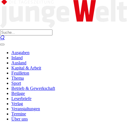
Ausgaben
Inland
Ausland
Kapital & Arbeit
Feuilleton
Thema
Sport
Betrieb & Gewerkschaft
Beilage
Leserbriefe
Verlag
Veranstaltungen
Termine
Über uns