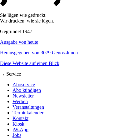
Sie lügen wie gedruckt.
Wir drucken, wie sie lügen.
Gegründet 1947
Ausgabe von heute
Herausgegeben von 3079 GenossInnen
Diese Website auf einen Blick
→ Service
Aboservice
Abo kündigen
Newsletter
Werben
Veranstaltungen
Terminkalender
Kontakt
Kiosk
jW-App
Jobs